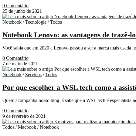
0 Comentário
25 de junho de 2021
Notebook
/
Tecnologia
/
Todos
Notebook Lenovo: as vantagens de trazê-l
Você sabia que em 2020 a Lenovo passou a ser a marca mais usada n
0 Comentário
7 de maio de 2021
Notebook
/
Serviços
/
Todos
Por que escolher a WSL tech como a assist
Quem acompanha nosso blog já sabe que a WSL tech é especialista no
0 Comentário
9 de fevereiro de 2021
Todos
/
Macbook
/
Notebook