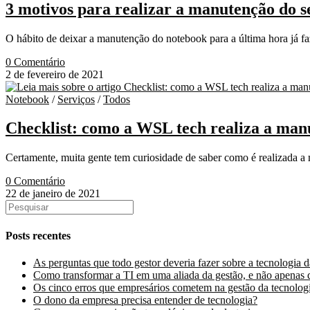
3 motivos para realizar a manutenção do s
O hábito de deixar a manutenção do notebook para a última hora já fa
0 Comentário
2 de fevereiro de 2021
Notebook
/
Serviços
/
Todos
Checklist: como a WSL tech realiza a man
Certamente, muita gente tem curiosidade de saber como é realizada 
0 Comentário
22 de janeiro de 2021
Posts recentes
As perguntas que todo gestor deveria fazer sobre a tecnologia 
Como transformar a TI em uma aliada da gestão, e não apenas 
Os cinco erros que empresários cometem na gestão da tecnolog
O dono da empresa precisa entender de tecnologia?