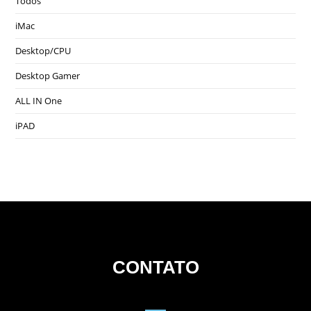
Todos
iMac
Desktop/CPU
Desktop Gamer
ALL IN One
iPAD
CONTATO