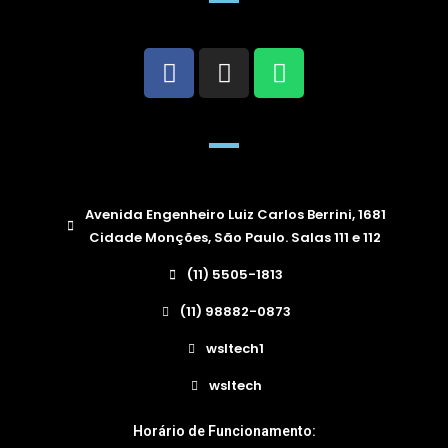
Avenida Engenheiro Luiz Carlos Berrini, 1681
Cidade Monções, São Paulo. Salas 111 e 112
(11) 5505-1813
(11) 98882-0873
wsltech1
wsltech
Horário de Funcionamento: