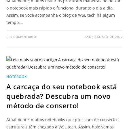
Atualmente, muitos usuários procuram maneiras de deixar
o notebook mais rápido e funcional durante o dia a dia.
Assim, se você acompanha o blog da WSL tech há algum
tempo,…
0 COMENTÁRIO
22 DE AGOSTO DE 2022
NOTEBOOK
A carcaça do seu notebook está
quebrada? Descubra um novo
método de conserto!
Atualmente, muitos notebooks que precisam de consertos
estruturais têm chegado à WSL tech. Assim, hoje vamos