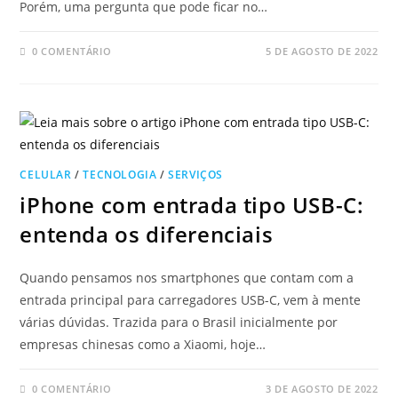
Porém, uma pergunta que pode ficar no…
0 COMENTÁRIO
5 DE AGOSTO DE 2022
CELULAR
/
TECNOLOGIA
/
SERVIÇOS
iPhone com entrada tipo USB-C:
entenda os diferenciais
Quando pensamos nos smartphones que contam com a
entrada principal para carregadores USB-C, vem à mente
várias dúvidas. Trazida para o Brasil inicialmente por
empresas chinesas como a Xiaomi, hoje…
0 COMENTÁRIO
3 DE AGOSTO DE 2022