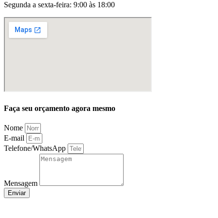
Segunda a sexta-feira: 9:00 às 18:00
Faça seu orçamento agora mesmo
Nome
E-mail
Telefone/WhatsApp
Mensagem
Enviar