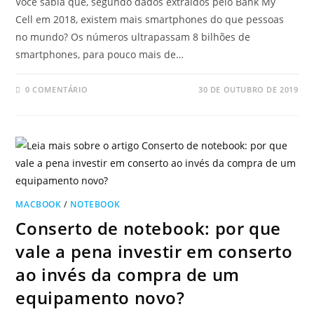
Você sabia que, segundo dados extraídos pelo Bank My
Cell em 2018, existem mais smartphones do que pessoas
no mundo? Os números ultrapassam 8 bilhões de
smartphones, para pouco mais de…
0 COMENTÁRIO
30 DE OUTUBRO DE 2019
MACBOOK
/
NOTEBOOK
Conserto de notebook: por que
vale a pena investir em conserto
ao invés da compra de um
equipamento novo?