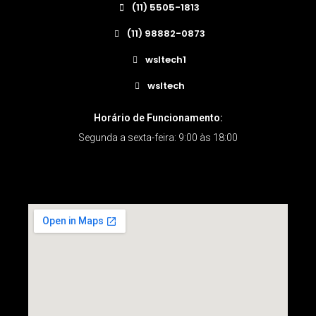
(11) 5505-1813
(11) 98882-0873
wsltech1
wsltech
Horário de Funcionamento:
Segunda a sexta-feira: 9:00 às 18:00