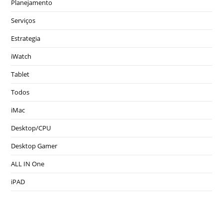
Planejamento
Serviços
Estrategia
iWatch
Tablet
Todos
iMac
Desktop/CPU
Desktop Gamer
ALL IN One
iPAD