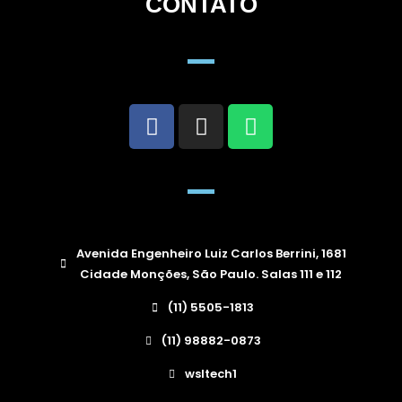
CONTATO
Avenida Engenheiro Luiz Carlos Berrini, 1681
Cidade Monções, São Paulo. Salas 111 e 112
(11) 5505-1813
(11) 98882-0873
wsltech1