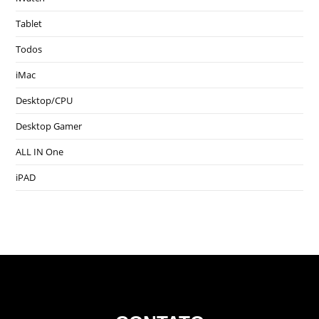
Tablet
Todos
iMac
Desktop/CPU
Desktop Gamer
ALL IN One
iPAD