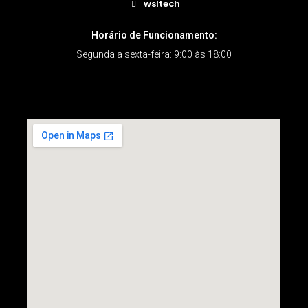
wsltech
Horário de Funcionamento:
Segunda a sexta-feira: 9:00 às 18:00