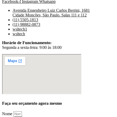
Facebook-f
Instagram
Whatsapp
Avenida Engenheiro Luiz Carlos Berrini, 1681
Cidade Monções, São Paulo. Salas 111 e 112
(11) 5505-1813
(11) 98882-0873
wsltech1
wsltech
Horário de Funcionamento:
Segunda a sexta-feira: 9:00 às 18:00
Faça seu orçamento agora mesmo
Nome