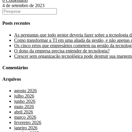
0 Comentário
4 de setembro de 2023
Posts recentes
As perguntas que todo gestor deveria fazer sobre a tecnologia 
Como transformar a TI em uma aliada da gestão, e não apenas 
Os cinco erros que empresários cometem na gestão da tecnolog
O dono da empresa precisa entender de tecnologia?
Crescer sem organização tecnológica pode destruir sua margem
Comentários
Arquivos
agosto 2026
julho 2026
junho 2026
maio 2026
abril 2026
março 2026
fevereiro 2026
janeiro 2026