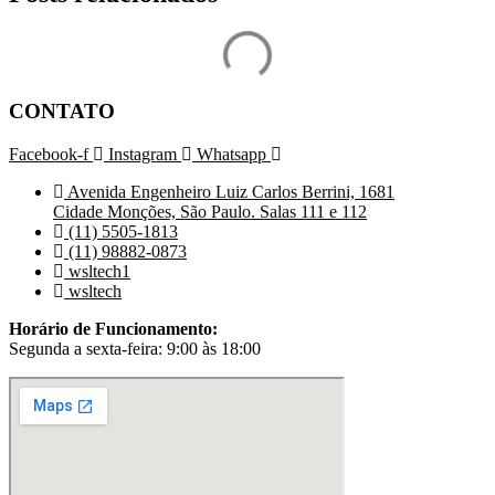
CONTATO
Facebook-f
Instagram
Whatsapp
Avenida Engenheiro Luiz Carlos Berrini, 1681
Cidade Monções, São Paulo. Salas 111 e 112
(11) 5505-1813
(11) 98882-0873
wsltech1
wsltech
Horário de Funcionamento:
Segunda a sexta-feira: 9:00 às 18:00