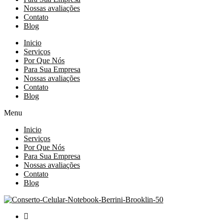
Nossas avaliações
Contato
Blog
Inicio
Serviços
Por Que Nós
Para Sua Empresa
Nossas avaliações
Contato
Blog
Menu
Inicio
Serviços
Por Que Nós
Para Sua Empresa
Nossas avaliações
Contato
Blog