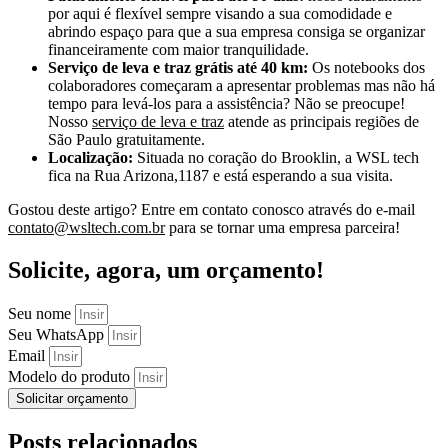
por aqui é flexível sempre visando a sua comodidade e
abrindo espaço para que a sua empresa consiga se organizar
financeiramente com maior tranquilidade.
Serviço de leva e traz grátis até 40 km:
Os notebooks dos
colaboradores começaram a apresentar problemas mas não há
tempo para levá-los para a assistência? Não se preocupe!
Nosso
serviço de leva e traz
atende as principais regiões de
São Paulo gratuitamente.
Localização:
Situada no coração do Brooklin, a WSL tech
fica na Rua Arizona,1187 e está esperando a sua visita.
Gostou deste artigo? Entre em contato conosco através do e-mail
contato@wsltech.com.br
para se tornar uma empresa parceira!
Solicite, agora, um orçamento!
Seu nome
Seu WhatsApp
Email
Modelo do produto
Solicitar orçamento
Posts relacionados