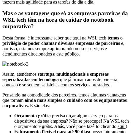
trazem mais agilidade para as tarefas do dia a dia.
Mas e as vantagens que só as empresas parceiras da
WSL tech têm na hora de cuidar do notebook
corporativo?
Desta forma, é interessante saber que aqui na WSL tech
temos o
privilégio de poder chamar diversas empresas de parceiras
e,
por isso, estamos sempre aprimorando nossos serviços e
atendimentos direcionados a este público.
Assim, atendemos
startups, multinacionais e empresas
especializadas em tecnologia
que já firmam anos de parceria
conosco e se sentem satisfeitas com os serviços prestados.
Pensando na comodidade dos parceiros, temos algumas vantagens
que tornam
ainda mais simples o cuidado com os equipamentos
corporativos.
E são elas:
Orçamento grátis:
precisa orçar algum serviço para os
dispositivos da sua empresa? Não se preocupe! Na WSL tech
o orçamento é grátis. Aliás, você pode fazê-lo clicando
aqui
!
Faturamento flexível para até 90 dias:
nosso faturamento