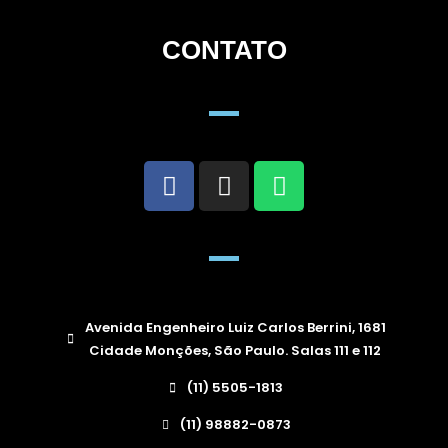
CONTATO
Avenida Engenheiro Luiz Carlos Berrini, 1681
Cidade Monções, São Paulo. Salas 111 e 112
(11) 5505-1813
(11) 98882-0873