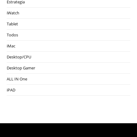
Estrategia
iWatch
Tablet
Todos
iMac
Desktop/CPU
Desktop Gamer
ALL IN One
iPAD