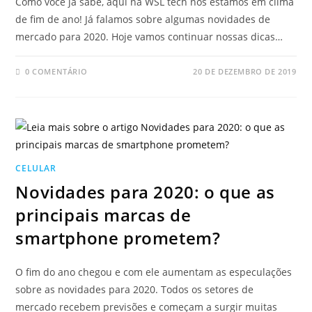
Como você já sabe, aqui na WSL tech nós estamos em clima
de fim de ano! Já falamos sobre algumas novidades de
mercado para 2020. Hoje vamos continuar nossas dicas…
0 COMENTÁRIO
20 DE DEZEMBRO DE 2019
CELULAR
Novidades para 2020: o que as
principais marcas de
smartphone prometem?
O fim do ano chegou e com ele aumentam as especulações
sobre as novidades para 2020. Todos os setores de
mercado recebem previsões e começam a surgir muitas