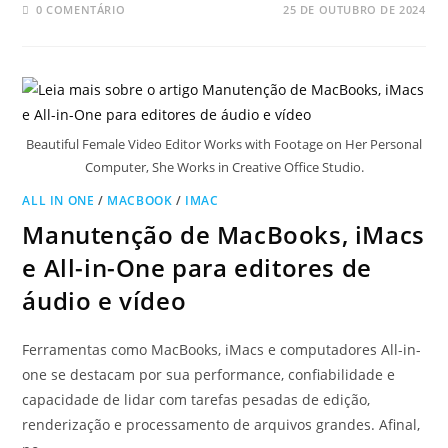
0 COMENTÁRIO
25 DE OUTUBRO DE 2024
Beautiful Female Video Editor Works with Footage on Her Personal
Computer, She Works in Creative Office Studio.
ALL IN ONE
/
MACBOOK
/
IMAC
Manutenção de MacBooks, iMacs
e All-in-One para editores de
áudio e vídeo
Ferramentas como MacBooks, iMacs e computadores All-in-
one se destacam por sua performance, confiabilidade e
capacidade de lidar com tarefas pesadas de edição,
renderização e processamento de arquivos grandes. Afinal,