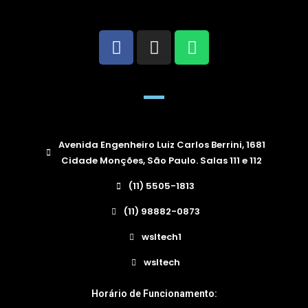
Avenida Engenheiro Luiz Carlos Berrini, 1681
Cidade Monções, São Paulo. Salas 111 e 112
(11) 5505-1813
(11) 98882-0873
wsltech1
wsltech
Horário de Funcionamento: