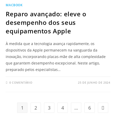
MACBOOK
Reparo avançado: eleve o
desempenho dos seus
equipamentos Apple
À medida que a tecnologia avança rapidamente, os
dispositivos da Apple permanecem na vanguarda da
inovação, incorporando placas-mãe de alta complexidade
que garantem desempenho excepcional. Neste artigo,
preparado pelos especialistas…
0 COMENTÁRIO
25 DE JUNHO DE 2024
1
2
3
4
…
6