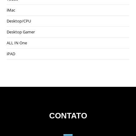
iMac
Desktop/CPU
Desktop Gamer
ALL IN One
iPAD
CONTATO