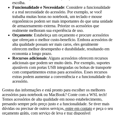
escolha.
Funcionalidade e Necessidade
: Considere a funcionalidade
e a real necessidade do acessório. Por exemplo, se você
trabalha muitas horas no notebook, um teclado e mouse
ergonômicos podem ser mais importantes do que uma unidade
de armazenamento externa. Priorize os acessórios que
realmente melhoram sua experiência de uso.
Orçamento
: Estabeleça um orçamento e procure acessórios
que ofereçam o melhor custo-benefício. Embora acessórios de
alta qualidade possam ser mais caros, eles geralmente
oferecem melhor desempenho e durabilidade, resultando em
economia a longo prazo.
Recursos adicionais
: Alguns acessórios oferecem recursos
adicionais que podem ser muito úteis. Por exemplo, suportes
ajustáveis com portas USB integradas ou bolsas de transporte
com compartimentos extras para acessórios. Esses recursos
extras podem aumentar a conveniência e a funcionalidade do
acessório.
Gostou das informações e está pronto para escolher os melhores
acessórios para notebook ou MacBook? Conte com a WSL tech!
Temos acessórios de alta qualidade em nosso estabelecimento,
presando sempre pelo preço justo e a funcionalidade. Se tiver mais
dúvidas ou precisar de outros serviços,
entre em contato
e peça o seu
orçamento grátis, com serviço de leva e traz disponível