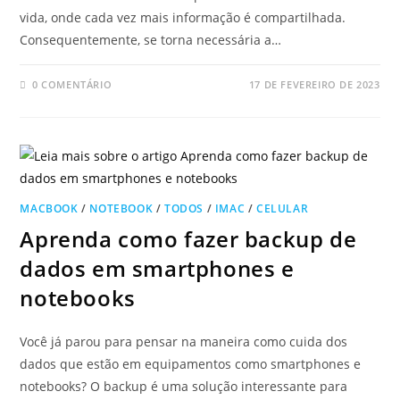
vida, onde cada vez mais informação é compartilhada.
Consequentemente, se torna necessária a…
0 COMENTÁRIO
17 DE FEVEREIRO DE 2023
MACBOOK
/
NOTEBOOK
/
TODOS
/
IMAC
/
CELULAR
Aprenda como fazer backup de
dados em smartphones e
notebooks
Você já parou para pensar na maneira como cuida dos
dados que estão em equipamentos como smartphones e
notebooks? O backup é uma solução interessante para