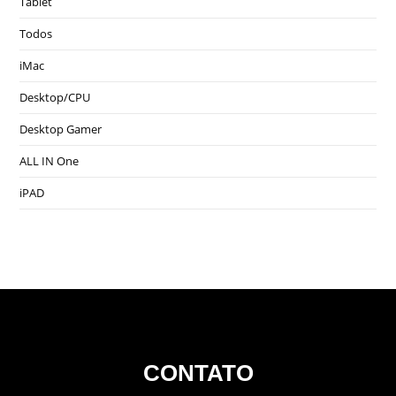
Tablet
Todos
iMac
Desktop/CPU
Desktop Gamer
ALL IN One
iPAD
CONTATO