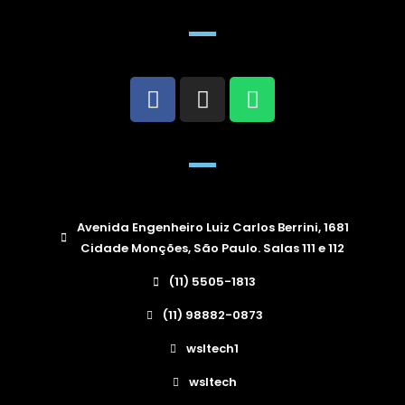
Avenida Engenheiro Luiz Carlos Berrini, 1681
Cidade Monções, São Paulo. Salas 111 e 112
(11) 5505-1813
(11) 98882-0873
wsltech1
wsltech