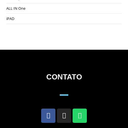
ALL IN One
iPAD
CONTATO