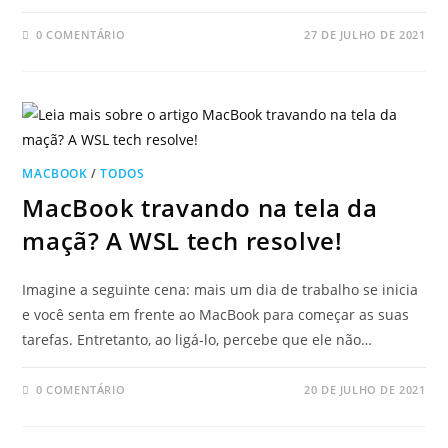
0 COMENTÁRIO
27 DE JULHO DE 2021
MACBOOK
/
TODOS
MacBook travando na tela da
maçã? A WSL tech resolve!
Imagine a seguinte cena: mais um dia de trabalho se inicia
e você senta em frente ao MacBook para começar as suas
tarefas. Entretanto, ao ligá-lo, percebe que ele não…
0 COMENTÁRIO
20 DE JULHO DE 2021