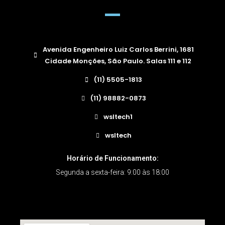
Avenida Engenheiro Luiz Carlos Berrini, 1681
Cidade Monções, São Paulo. Salas 111 e 112
(11) 5505-1813
(11) 98882-0873
wsltech1
wsltech
Horário de Funcionamento:
Segunda a sexta-feira: 9:00 às 18:00