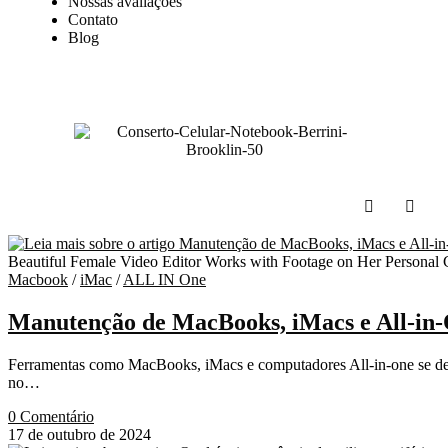
Nossas avaliações
Contato
Blog
Beautiful Female Video Editor Works with Footage on Her Personal C
Macbook
/
iMac
/
ALL IN One
Manutenção de MacBooks, iMacs e All-in-O
Ferramentas como MacBooks, iMacs e computadores All-in-one se desta
no…
0 Comentário
17 de outubro de 2024