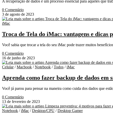
A recuperação de dados é um processo essencial para aqueles que tr
0 Comentário
3 de agosto de 2023
iMac
Troca de Tela do iMac: vantagens e dicas 
Você sabia que trocar a tela do seu iMac pode trazer muitos benefíci
0 Comentário
16 de junho de 2023
Celular
/
Macbook
/
Notebook
/
Todos
/
iMac
Aprenda como fazer backup de dados em s
Você já parou para pensar na maneira como cuida dos dados que es
0 Comentário
13 de fevereiro de 2023
Notebook
/
iMac
/
Desktop/CPU
/
Desktop Gamer