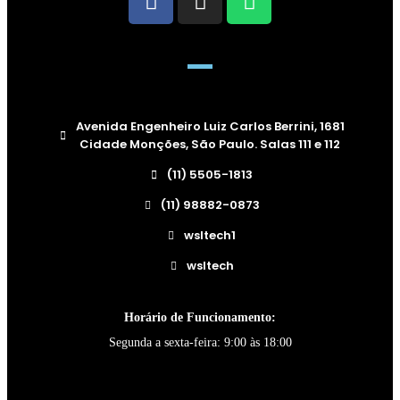
Avenida Engenheiro Luiz Carlos Berrini, 1681
Cidade Monções, São Paulo. Salas 111 e 112
(11) 5505-1813
(11) 98882-0873
wsltech1
wsltech
Horário de Funcionamento:
Segunda a sexta-feira: 9:00 às 18:00