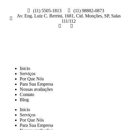
(11) 5505-1813
(11) 98882-0873
Av. Eng. Luiz C. Berrini, 1681, Cid. Monções, SP, Salas
111/112
Fazer orçamento agora
Inicio
Serviços
Por Que Nós
Para Sua Empresa
Nossas avaliações
Contato
Blog
Inicio
Serviços
Por Que Nós
Para Sua Empresa