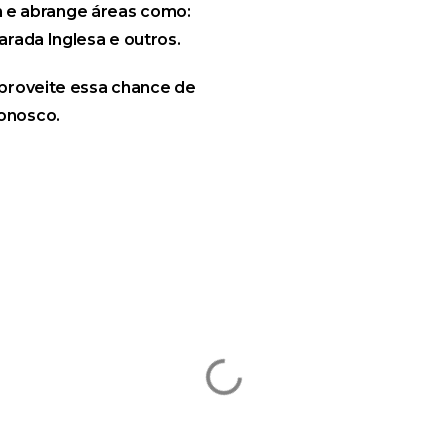
 km e abrange áreas como:
arada Inglesa e outros.
proveite essa chance de
onosco.