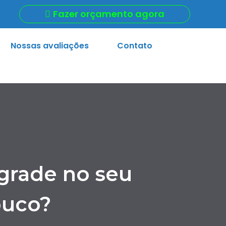
Fazer orçamento agora
Nossas avaliações
Contato
grade no seu
ouco?