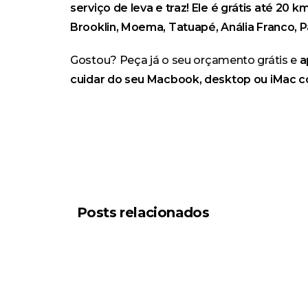
serviço de leva e traz! Ele é grátis até 20
Brooklin, Moema, Tatuapé, Anália Franco, P
Gostou? Peça já
o seu orçamento grátis
e
a
cuidar do seu Macbook, desktop ou iMac c
Posts relacionados