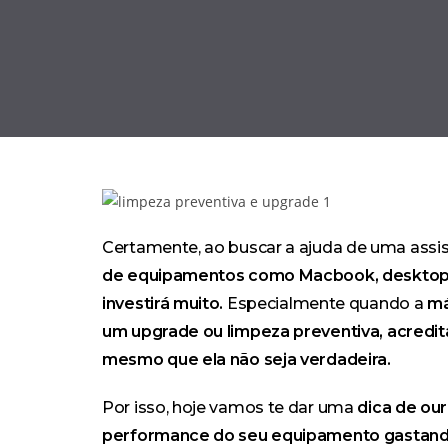
Certamente, ao buscar a ajuda de uma assis
de equipamentos como Macbook,
desktop
investirá muito.
Especialmente quando a
má
um upgrade ou limpeza preventiva, acredit
mesmo que ela não seja verdadeira.
как мо
карту
Por isso, hoje vamos te dar uma
dica de ou
performance do seu equipamento gastand