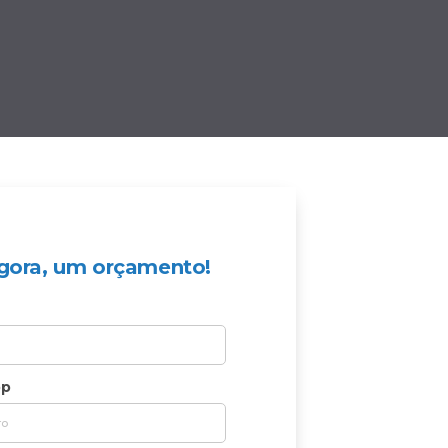
 agora, um orçamento!
pp