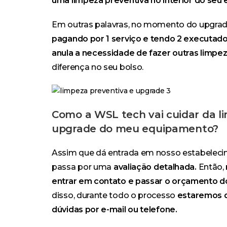
uma limpeza preventiva no interior do seu
Em outras palavras, no momento do upgra
pagando por 1 serviço e tendo 2 executado
anula a necessidade de fazer outras limpez
diferença no seu bolso.
Como a WSL tech vai cuidar da l
upgrade do meu equipamento?
Assim que dá entrada em nosso estabeleci
passa por uma
avaliação detalhada.
Então,
entrar em contato e passar o orçamento d
disso, durante todo o processo
estaremos di
dúvidas por e-mail ou telefone.