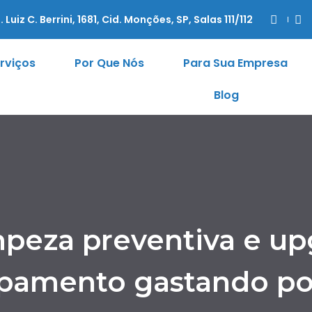
. Luiz C. Berrini, 1681, Cid. Monções, SP, Salas 111/112
rviços
Por Que Nós
Para Sua Empresa
Blog
mpeza preventiva e up
pamento gastando p