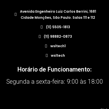
Avenida Engenheiro Luiz Carlos Berrini, 1681
Cidade Monções, São Paulo. Salas 111 e 112
(11) 5505-1813
(11) 98882-0873
wsltech1
wsltech
Horário de Funcionamento:
Segunda a sexta-feira: 9:00 às 18:00