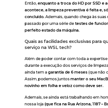
Então,
enquanto a troca do HD por SSD e 
acontece, a limpeza preventiva é feita e, s
concluído.
Ademais, quando chega às suas 
passado por uma série de
testes de funcio
perfeito estado da máquina.
Quais as facilidades exclusivas para q
serviço na WSL tech?
Além de poder contar com toda a
expertise
durante a execução dos serviços de limpeza
ainda tem a
garantia de 6 meses
(que não c
Assim, podemos juntos
manter o seu MacB
novinho em folha e veloz como deve ser.
Ademais, se ainda está trabalhando em home
nossa loja
(que fica na Rua Arizona, 1187 – B