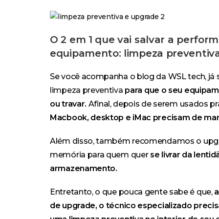
O 2 em 1 que vai salvar a perfor
equipamento: limpeza preventiva
Se você acompanha o blog da WSL tech, j
limpeza preventiva
para que o seu equipa
ou travar.
Afinal, depois de serem usados p
Macbook, desktop e iMac precisam de man
Além disso, também recomendamos o upgr
memória para quem quer
se livrar da lent
armazenamento.
Entretanto, o que pouca gente sabe é que,
a
de upgrade, o técnico especializado preci