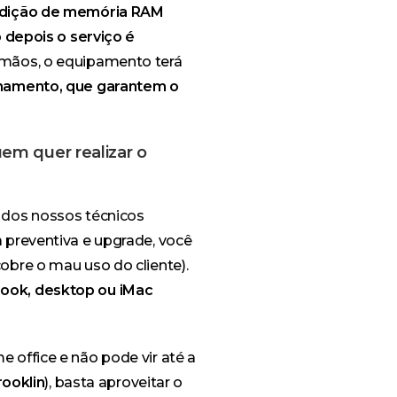
adição de memória RAM
ó depois o serviço é
mãos, o equipamento terá
namento, que garantem o
uem quer realizar o
 dos nossos técnicos
 preventiva e upgrade, você
obre o mau uso do cliente).
ook, desktop ou iMac
 office e não pode vir até a
rooklin
), basta aproveitar o