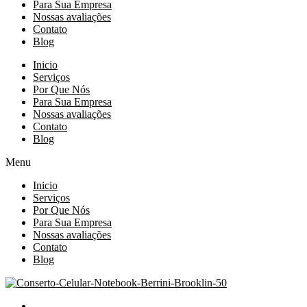
Para Sua Empresa
Nossas avaliações
Contato
Blog
Inicio
Serviços
Por Que Nós
Para Sua Empresa
Nossas avaliações
Contato
Blog
Menu
Inicio
Serviços
Por Que Nós
Para Sua Empresa
Nossas avaliações
Contato
Blog