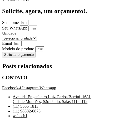
Solicite, agora, um orçamento!.
Seu nome
Seu WhatsApp
Unidade
Email
Modelo do produto
Solicitar orçamento
Posts relacionados
CONTATO
Facebook-f
Instagram
Whatsapp
Avenida Engenheiro Luiz Carlos Berrini, 1681
Cidade Monções, São Paulo. Salas 111 e 112
(11) 5505-1813
(11) 98882-0873
wsltech1