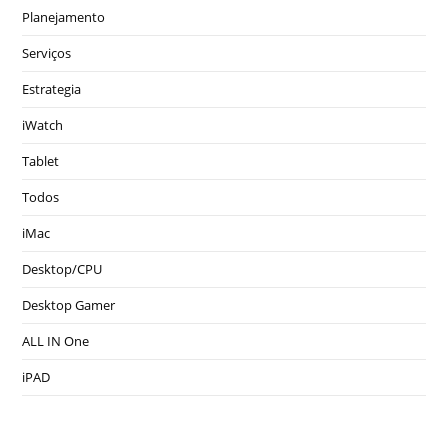
Planejamento
Serviços
Estrategia
iWatch
Tablet
Todos
iMac
Desktop/CPU
Desktop Gamer
ALL IN One
iPAD