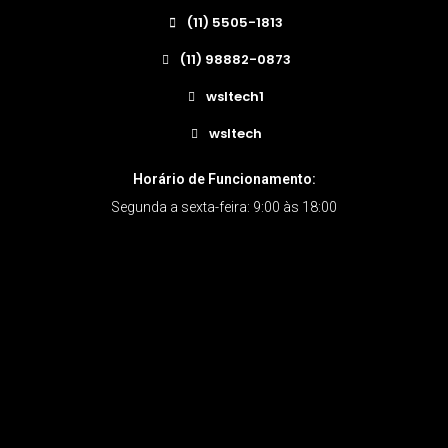
(11) 5505-1813
(11) 98882-0873
wsltech1
wsltech
Horário de Funcionamento:
Segunda a sexta-feira: 9:00 às 18:00