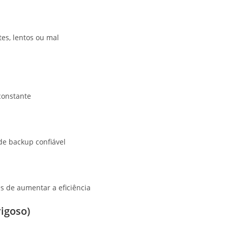
es, lentos ou mal
constante
de backup confiável
s de aumentar a eficiência
igoso)