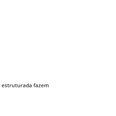
 estruturada fazem