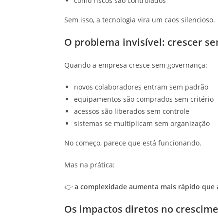
como riscos são controlados
Sem isso, a tecnologia vira um caos silencioso.
O problema invisível: crescer s
Quando a empresa cresce sem governança:
novos colaboradores entram sem padrão
equipamentos são comprados sem critério
acessos são liberados sem controle
sistemas se multiplicam sem organização
No começo, parece que está funcionando.
Mas na prática:
👉
a complexidade aumenta mais rápido que a
Os impactos diretos no crescim