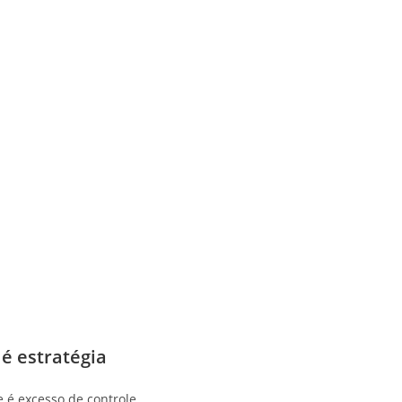
é estratégia
 é excesso de controle.