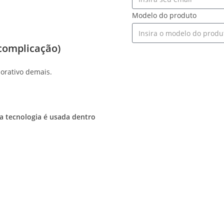
Modelo do produto
complicação)
SO
orativo demais.
 a tecnologia é usada dentro