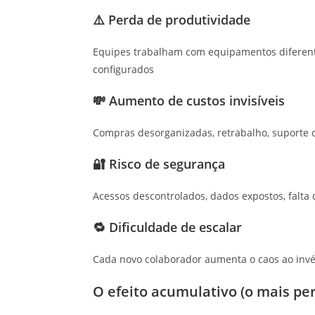
⚠️
Perda de produtividade
Equipes trabalham com equipamentos diferent
configurados
💸
Aumento de custos invisíveis
Compras desorganizadas, retrabalho, suporte 
🔐
Risco de segurança
Acessos descontrolados, dados expostos, falta 
🔁
Dificuldade de escalar
Cada novo colaborador aumenta o caos ao invé
O efeito acumulativo (o mais per