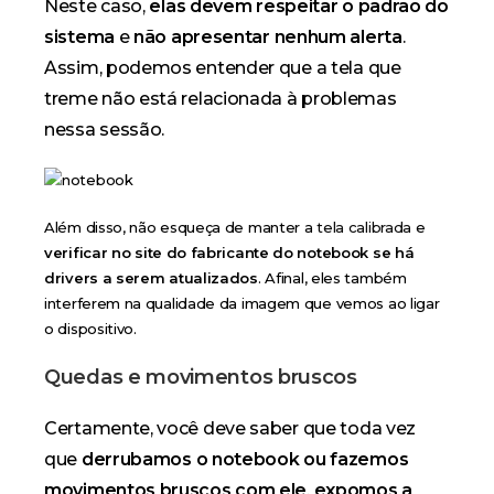
Neste caso,
elas devem respeitar o padrão do
sistema
e
não apresentar nenhum alerta
.
Assim, podemos entender que a tela que
treme não está relacionada à problemas
nessa sessão.
Além disso, não esqueça de manter a
tela calibrada
e
verificar no site do fabricante do notebook se há
drivers a serem atualizados
. Afinal, eles também
interferem na qualidade da imagem que vemos ao ligar
o dispositivo.
Quedas e movimentos bruscos
Certamente, você deve saber que toda vez
que
derrubamos o notebook ou fazemos
movimentos bruscos com ele
,
expomos a