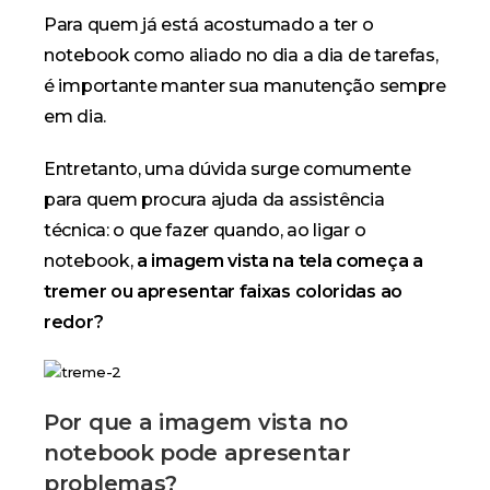
Para quem já está acostumado a ter o
notebook como aliado no dia a dia de tarefas,
é importante manter sua manutenção sempre
em dia.
где взять срочный займ без отказа
Entretanto, uma dúvida surge comumente
para quem procura ajuda da assistência
técnica: o que fazer quando, ao ligar
o
notebook,
a imagem vista na tela começa a
tremer ou apresentar faixas coloridas ao
redor?
Por que a imagem vista no
notebook pode apresentar
problemas?