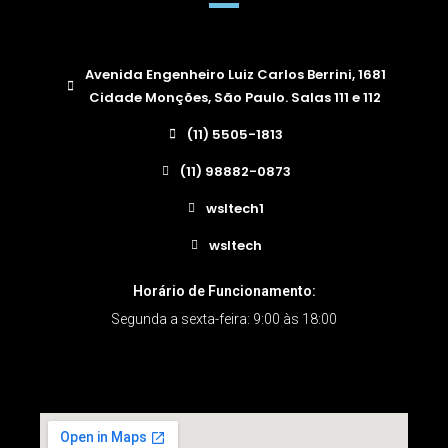
Avenida Engenheiro Luiz Carlos Berrini, 1681
Cidade Monções, São Paulo. Salas 111 e 112
(11) 5505-1813
(11) 98882-0873
wsltech1
wsltech
Horário de Funcionamento:
Segunda a sexta-feira: 9:00 às 18:00