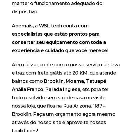
manter o funcionamento adequado do
dispositivo.
Ademais, a WSL tech conta com
especialistas que estão prontos para
consertar seu equipamento com toda a
experiência e cuidado que você merece!
Além disso, conte com o nosso
serviço de leva
e traz com frete grátis até 20 KM
, que atende
bairros como
Brooklin, Moema, Tatuapé,
Anália Franco, Parada Inglesa
, etc para ter
tudo resolvido sem sair de casa ou visite
nossa loja, que fica na Rua Arizona, 1187 –
Brooklin. Peça um
orçamento
agora mesmo
através do nosso site e aproveite nossas
facilidades!