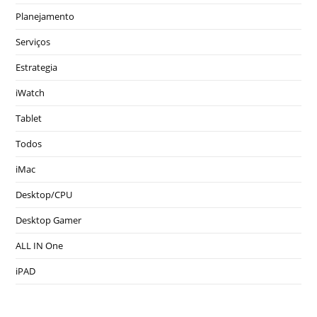
Planejamento
Serviços
Estrategia
iWatch
Tablet
Todos
iMac
Desktop/CPU
Desktop Gamer
ALL IN One
iPAD