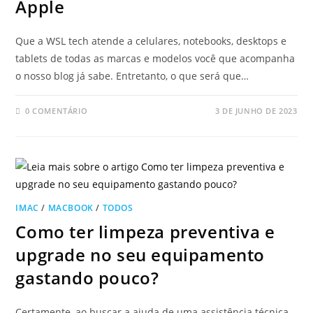
Apple
Que a WSL tech atende a celulares, notebooks, desktops e
tablets de todas as marcas e modelos você que acompanha
o nosso blog já sabe. Entretanto, o que será que…
0 COMENTÁRIO
3 DE JUNHO DE 2023
IMAC
/
MACBOOK
/
TODOS
Como ter limpeza preventiva e
upgrade no seu equipamento
gastando pouco?
Certamente, ao buscar a ajuda de uma assistência técnica