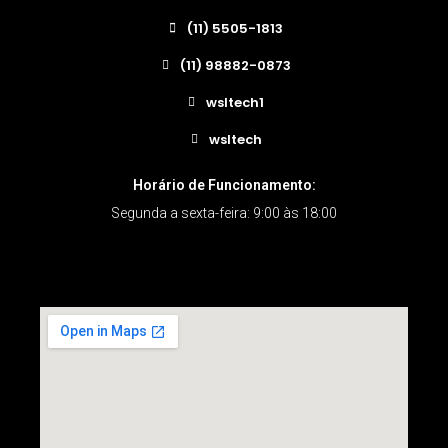
(11) 5505-1813
(11) 98882-0873
wsltech1
wsltech
Horário de Funcionamento:
Segunda a sexta-feira: 9:00 às 18:00