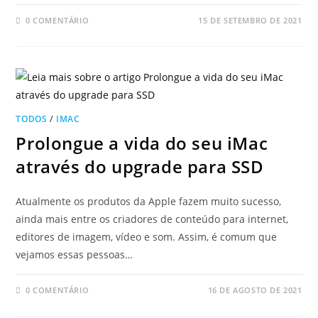
0 COMENTÁRIO
15 DE SETEMBRO DE 2021
TODOS
/
IMAC
Prolongue a vida do seu iMac
através do upgrade para SSD
Atualmente os produtos da Apple fazem muito sucesso,
ainda mais entre os criadores de conteúdo para internet,
editores de imagem, vídeo e som. Assim, é comum que
vejamos essas pessoas…
0 COMENTÁRIO
16 DE AGOSTO DE 2021