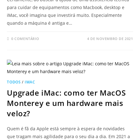
para cuidar de equipamentos como Macbook, desktop e
iMac, você imagina que investirá muito. Especialmente
quando a máquina é antiga e…
0 COMENTÁRIO
4 DE NOVEMBRO DE 2021
TODOS
/
IMAC
Upgrade iMac: como ter MacOS
Monterey e um hardware mais
veloz?
Quem é fã da Apple está sempre à espera de novidades
que tragam mais agilidade para o seu dia a dia. Em 2021 a