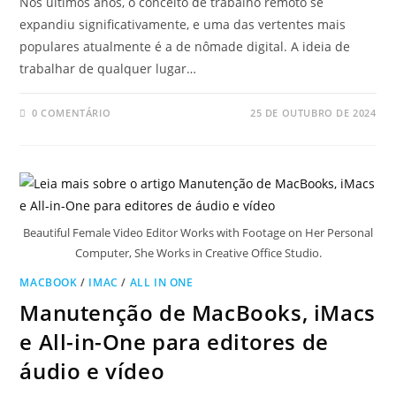
Nos últimos anos, o conceito de trabalho remoto se
expandiu significativamente, e uma das vertentes mais
populares atualmente é a de nômade digital. A ideia de
trabalhar de qualquer lugar…
0 COMENTÁRIO
25 DE OUTUBRO DE 2024
Beautiful Female Video Editor Works with Footage on Her Personal
Computer, She Works in Creative Office Studio.
MACBOOK
/
IMAC
/
ALL IN ONE
Manutenção de MacBooks, iMacs
e All-in-One para editores de
áudio e vídeo