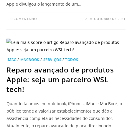
Apple divulgou o lançamento de um…
0 COMENTÁRIO
8 DE OUTUBRO DE 2021
IMAC
/
MACBOOK
/
SERVIÇOS
/
TODOS
Reparo avançado de produtos
Apple: seja um parceiro WSL
tech!
Quando falamos em notebook, iPhones, iMac e MacBook, o
público tende a valorizar estabelecimentos que dão a
assistência completa às necessidades do consumidor.
Atualmente, o reparo avançado de placa direcionado…