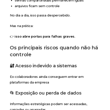
senhas compartilhadas permanecem iguais
arquivos ficam sem controle
No dia a dia, isso passa despercebido.
Mas na prática:
👉
isso abre portas para falhas graves.
Os principais riscos quando não há
controle
🔐
Acesso indevido a sistemas
Ex-colaboradores ainda conseguem entrar em
plataformas da empresa
📂
Exposição ou perda de dados
Informações estratégicas podem ser acessadas,
copiadas ou apagadas