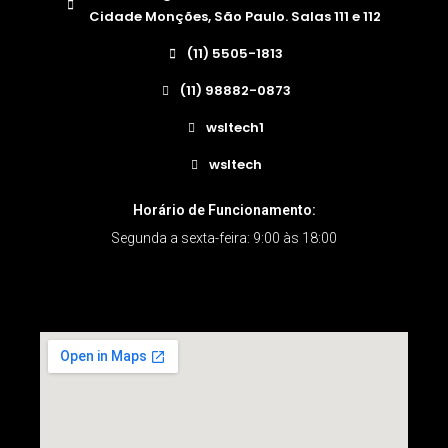
Cidade Monções, São Paulo. Salas 111 e 112
(11) 5505-1813
(11) 98882-0873
wsltech1
wsltech
Horário de Funcionamento:
Segunda a sexta-feira: 9:00 às 18:00