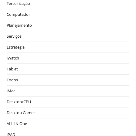
Terceirização
Computador
Planejamento
Serviços
Estrategia
iWatch
Tablet
Todos
iMac
Desktop/CPU
Desktop Gamer
ALL IN One
iPAD