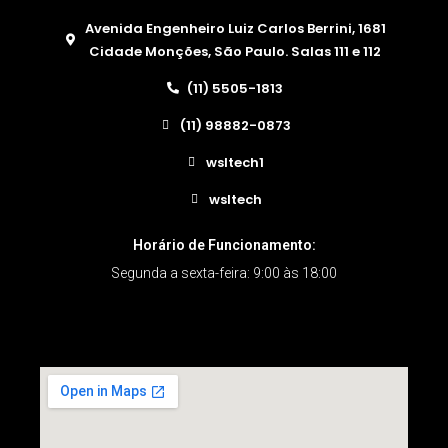
Avenida Engenheiro Luiz Carlos Berrini, 1681
Cidade Monções, São Paulo. Salas 111 e 112
(11) 5505-1813
(11) 98882-0873
wsltech1
wsltech
Horário de Funcionamento:
Segunda a sexta-feira: 9:00 às 18:00