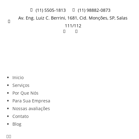
(11) 5505-1813
(11) 98882-0873
Av. Eng. Luiz C. Berrini, 1681, Cid. Monções, SP, Salas
111/112
Fazer orçamento agora
Inicio
Serviços
Por Que Nós
Para Sua Empresa
Nossas avaliações
Contato
Blog