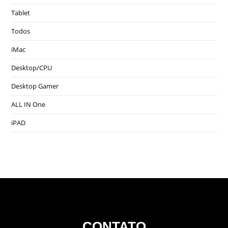
Tablet
Todos
iMac
Desktop/CPU
Desktop Gamer
ALL IN One
iPAD
CONTATO