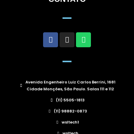
Avenida Engenheiro Luiz Carlos Berrini, 1681
Cidade Monções, São Paulo. Salas 111 e 112
(11) 5505-1813
(11) 98882-0873
wsltech1
wsltech