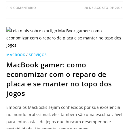
0 COMENTÁRIO
20 DE AGOSTO DE 2024
MACBOOK
/
SERVIÇOS
MacBook gamer: como
economizar com o reparo de
placa e se manter no topo dos
jogos
Embora os MacBooks sejam conhecidos por sua excelência
no mundo profissional, eles também são uma escolha viável
para entusiastas de jogos que buscam desempenho e
portabilidade. No entanto, como qualquer…