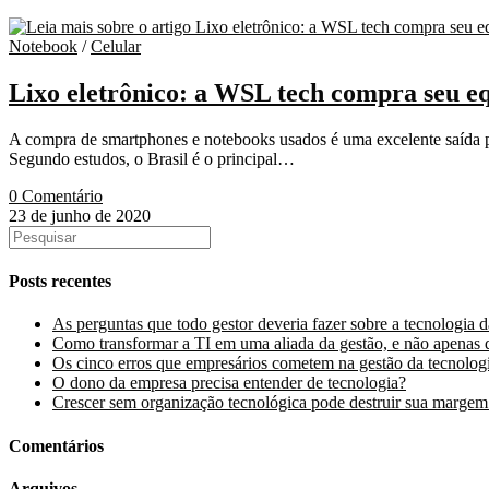
Notebook
/
Celular
Lixo eletrônico: a WSL tech compra seu 
A compra de smartphones e notebooks usados é uma excelente saída pa
Segundo estudos, o Brasil é o principal…
0 Comentário
23 de junho de 2020
Posts recentes
As perguntas que todo gestor deveria fazer sobre a tecnologia 
Como transformar a TI em uma aliada da gestão, e não apenas 
Os cinco erros que empresários cometem na gestão da tecnolog
O dono da empresa precisa entender de tecnologia?
Crescer sem organização tecnológica pode destruir sua margem
Comentários
Arquivos