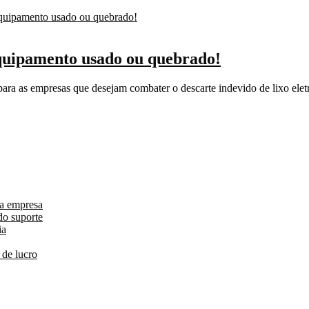
equipamento usado ou quebrado!
ra as empresas que desejam combater o descarte indevido de lixo elet
da empresa
do suporte
ia
 de lucro