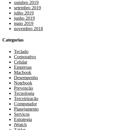
outubro 2019
setembro 2019
julho 2019
junho 2019
maio 2019
novembro 2018
Categorias
Teclado
Corporativo
Celular
Empresas
Macbook
Desempenho
Notebook
Prevenção
Tecnologia
Terceirização
Computador
Planejamento
Serviços
Estrategia
iWatch
Tablet