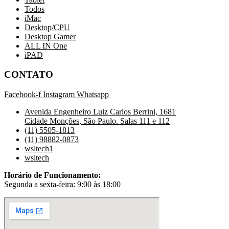
Todos
iMac
Desktop/CPU
Desktop Gamer
ALL IN One
iPAD
CONTATO
Facebook-f
Instagram
Whatsapp
Avenida Engenheiro Luiz Carlos Berrini, 1681
Cidade Monções, São Paulo. Salas 111 e 112
(11) 5505-1813
(11) 98882-0873
wsltech1
wsltech
Horário de Funcionamento:
Segunda a sexta-feira: 9:00 às 18:00