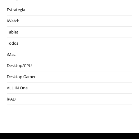
Estrategia
iWatch
Tablet
Todos
iMac
Desktop/CPU
Desktop Gamer
ALL IN One
iPAD