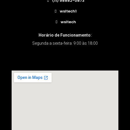
(11) 98882-0873
wsltech1
wsltech
Horário de Funcionamento:
Segunda a sexta-feira: 9:00 às 18:00