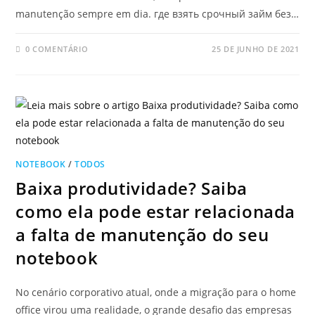
manutenção sempre em dia. где взять срочный займ без…
0 COMENTÁRIO
25 DE JUNHO DE 2021
NOTEBOOK
/
TODOS
Baixa produtividade? Saiba
como ela pode estar relacionada
a falta de manutenção do seu
notebook
No cenário corporativo atual, onde a migração para o home
office virou uma realidade, o grande desafio das empresas