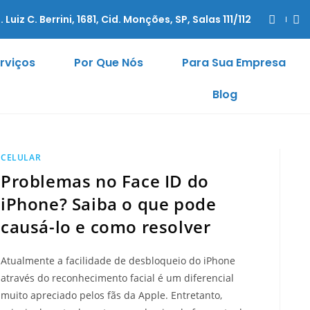
. Luiz C. Berrini, 1681, Cid. Monções, SP, Salas 111/112
rviços
Por Que Nós
Para Sua Empresa
Blog
CELULAR
Problemas no Face ID do
iPhone? Saiba o que pode
causá-lo e como resolver
Atualmente a facilidade de desbloqueio do iPhone
através do reconhecimento facial é um diferencial
muito apreciado pelos fãs da Apple. Entretanto,