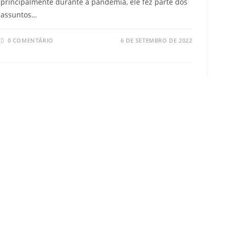
principalmente durante a pandemia, ele fez parte dos
assuntos…
0 COMENTÁRIO
6 DE SETEMBRO DE 2022