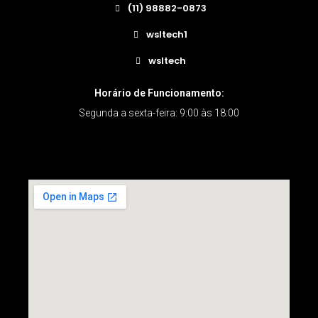
(11) 98882-0873
wsltech1
wsltech
Horário de Funcionamento:
Segunda a sexta-feira: 9:00 às 18:00