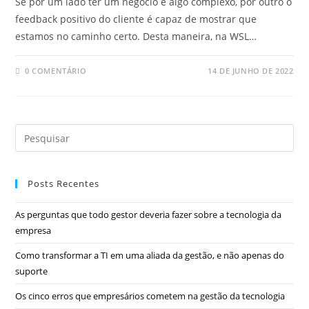
Se por um lado ter um negócio é algo complexo, por outro o
feedback positivo do cliente é capaz de mostrar que
estamos no caminho certo. Desta maneira, na WSL…
0 COMENTÁRIO
14 DE JUNHO DE 2022
Posts Recentes
As perguntas que todo gestor deveria fazer sobre a tecnologia da
empresa
Como transformar a TI em uma aliada da gestão, e não apenas do
suporte
Os cinco erros que empresários cometem na gestão da tecnologia