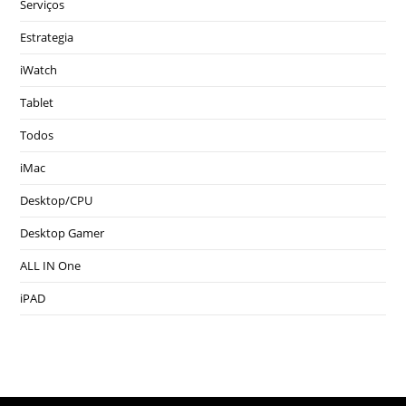
Serviços
Estrategia
iWatch
Tablet
Todos
iMac
Desktop/CPU
Desktop Gamer
ALL IN One
iPAD