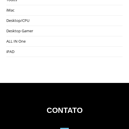
iMac
Desktop/CPU
Desktop Gamer
ALL IN One
iPAD
CONTATO