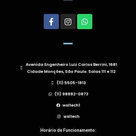
Avenida Engenheiro Luiz Carlos Berrini, 1681
Cidade Monções, São Paulo. Salas 111 e 112
(11) 5505-1813
(11) 98882-0873
wsltech1
wsltech
Horário de Funcionamento: