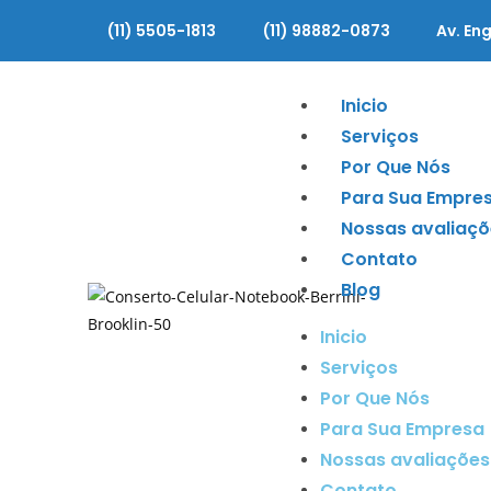
(11) 5505-1813
(11) 98882-0873
Av. Eng
Inicio
Serviços
Por Que Nós
Para Sua Empre
Nossas avaliaçõ
Contato
Blog
Inicio
Serviços
Por Que Nós
Para Sua Empresa
Nossas avaliações
Contato