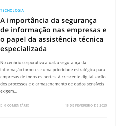
TECNOLOGIA
A importância da segurança
de informação nas empresas e
o papel da assistência técnica
especializada
No cenário corporativo atual, a segurança da
informação tornou-se uma prioridade estratégica para
empresas de todos os portes. A crescente digitalização
dos processos e o armazenamento de dados sensíveis
exigem…
0 COMENTÁRIO
18 DE FEVEREIRO DE 2025