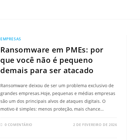
EMPRESAS
Ransomware em PMEs: por
que você não é pequeno
demais para ser atacado
Ransomware deixou de ser um problema exclusivo de
grandes empresas.Hoje, pequenas e médias empresas
são um dos principais alvos de ataques digitais. O
motivo é simples: menos proteção, mais chance…
0 COMENTÁRIO
2 DE FEVEREIRO DE 2026