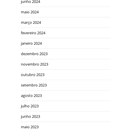
junho 2024
maio 2024
março 2024
fevereiro 2024
janeiro 2024
dezembro 2023
novembro 2023
outubro 2023
setembro 2023
agosto 2023
julho 2023
junho 2023
maio 2023