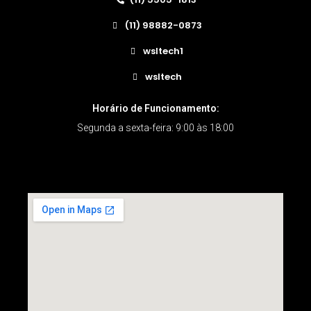
(11) 98882-0873
wsltech1
wsltech
Horário de Funcionamento:
Segunda a sexta-feira: 9:00 às 18:00