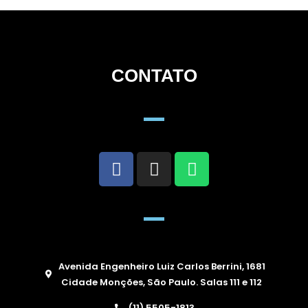
CONTATO
Avenida Engenheiro Luiz Carlos Berrini, 1681
Cidade Monções, São Paulo. Salas 111 e 112
(11) 5505-1813