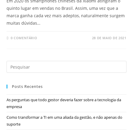
Em 2020 os smartphones chineses da Xiaomi atingiram o
quinto lugar em vendas no Brasil. Assim, uma vez que a
marca ganha cada vez mais adeptos, naturalmente surgem
muitas dúvidas…
0 COMENTÁRIO
28 DE MAIO DE 2021
Posts Recentes
As perguntas que todo gestor deveria fazer sobre a tecnologia da
empresa
Como transformar a TI em uma aliada da gestão, e não apenas do
suporte