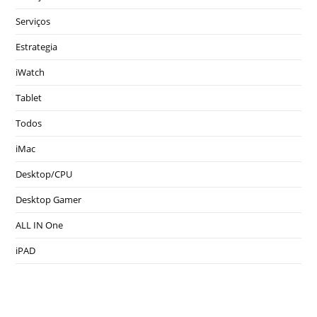
Serviços
Estrategia
iWatch
Tablet
Todos
iMac
Desktop/CPU
Desktop Gamer
ALL IN One
iPAD