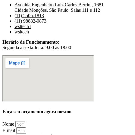
Avenida Engenheiro Luiz Carlos Berrini, 1681
Cidade Monções, São Paulo. Salas 111 e 112
(11) 5505-1813
(11) 98882-0873
wsltech1
wsltech
Horário de Funcionamento:
Segunda a sexta-feira: 9:00 às 18:00
Faça seu orçamento agora mesmo
Nome
E-mail