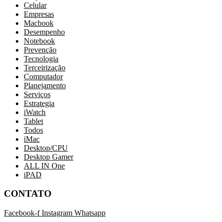
Celular
Empresas
Macbook
Desempenho
Notebook
Prevenção
Tecnologia
Terceirização
Computador
Planejamento
Serviços
Estrategia
iWatch
Tablet
Todos
iMac
Desktop/CPU
Desktop Gamer
ALL IN One
iPAD
CONTATO
Facebook-f
Instagram
Whatsapp