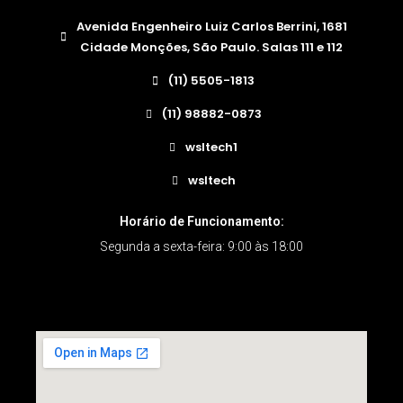
Avenida Engenheiro Luiz Carlos Berrini, 1681
Cidade Monções, São Paulo. Salas 111 e 112
(11) 5505-1813
(11) 98882-0873
wsltech1
wsltech
Horário de Funcionamento:
Segunda a sexta-feira: 9:00 às 18:00