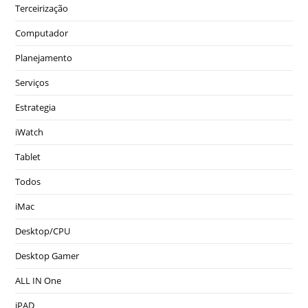
Terceirização
Computador
Planejamento
Serviços
Estrategia
iWatch
Tablet
Todos
iMac
Desktop/CPU
Desktop Gamer
ALL IN One
iPAD