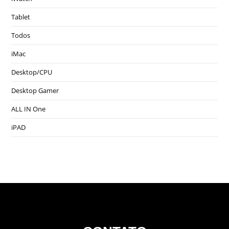
Tablet
Todos
iMac
Desktop/CPU
Desktop Gamer
ALL IN One
iPAD