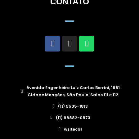
CONTATO
Avenida Engenheiro Luiz Carlos Berrini, 1681
Cidade Monções, São Paulo. Salas 111 e 112
(11) 5505-1813
(11) 98882-0873
wsltech1