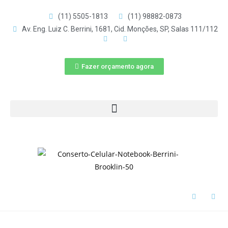
(11) 5505-1813
(11) 98882-0873
Av. Eng. Luiz C. Berrini, 1681, Cid. Monções, SP, Salas 111/112
Fazer orçamento agora