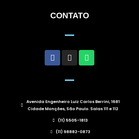
CONTATO
Avenida Engenheiro Luiz Carlos Berrini, 1681
Cidade Monções, São Paulo. Salas 111 e 112
(11) 5505-1813
(11) 98882-0873