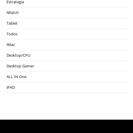
Estrategia
iWatch
Tablet
Todos
iMac
Desktop/CPU
Desktop Gamer
ALL IN One
iPAD