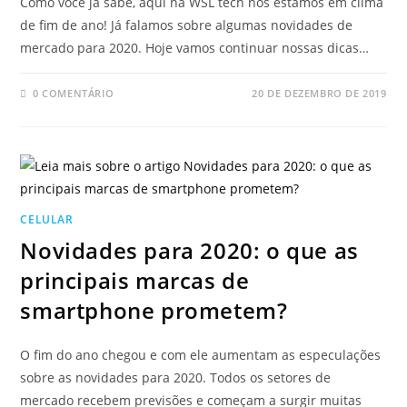
Como você já sabe, aqui na WSL tech nós estamos em clima
de fim de ano! Já falamos sobre algumas novidades de
mercado para 2020. Hoje vamos continuar nossas dicas…
0 COMENTÁRIO
20 DE DEZEMBRO DE 2019
CELULAR
Novidades para 2020: o que as
principais marcas de
smartphone prometem?
O fim do ano chegou e com ele aumentam as especulações
sobre as novidades para 2020. Todos os setores de
mercado recebem previsões e começam a surgir muitas