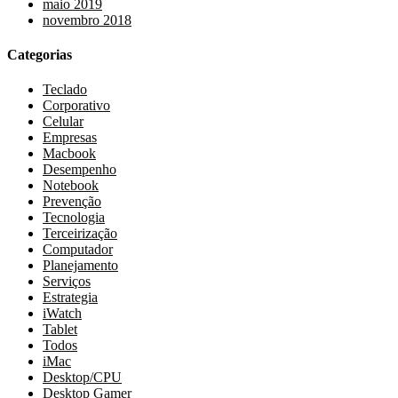
maio 2019
novembro 2018
Categorias
Teclado
Corporativo
Celular
Empresas
Macbook
Desempenho
Notebook
Prevenção
Tecnologia
Terceirização
Computador
Planejamento
Serviços
Estrategia
iWatch
Tablet
Todos
iMac
Desktop/CPU
Desktop Gamer