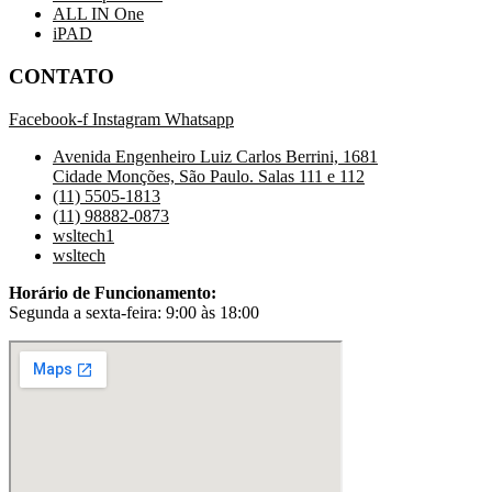
ALL IN One
iPAD
CONTATO
Facebook-f
Instagram
Whatsapp
Avenida Engenheiro Luiz Carlos Berrini, 1681
Cidade Monções, São Paulo. Salas 111 e 112
(11) 5505-1813
(11) 98882-0873
wsltech1
wsltech
Horário de Funcionamento:
Segunda a sexta-feira: 9:00 às 18:00