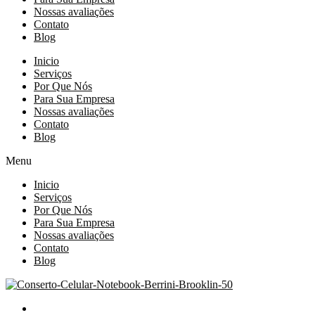
Nossas avaliações
Contato
Blog
Inicio
Serviços
Por Que Nós
Para Sua Empresa
Nossas avaliações
Contato
Blog
Menu
Inicio
Serviços
Por Que Nós
Para Sua Empresa
Nossas avaliações
Contato
Blog