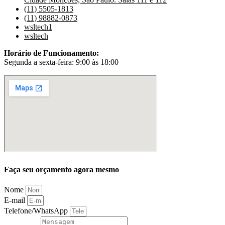
(11) 5505-1813
(11) 98882-0873
wsltech1
wsltech
Horário de Funcionamento:
Segunda a sexta-feira: 9:00 às 18:00
Faça seu orçamento agora mesmo
Nome
E-mail
Telefone/WhatsApp