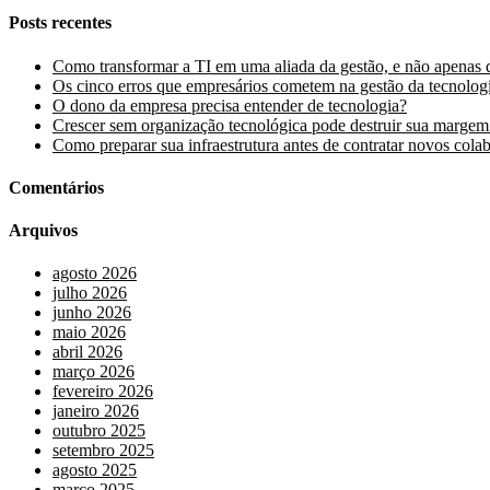
Posts recentes
Como transformar a TI em uma aliada da gestão, e não apenas 
Os cinco erros que empresários cometem na gestão da tecnolog
O dono da empresa precisa entender de tecnologia?
Crescer sem organização tecnológica pode destruir sua margem
Como preparar sua infraestrutura antes de contratar novos cola
Comentários
Arquivos
agosto 2026
julho 2026
junho 2026
maio 2026
abril 2026
março 2026
fevereiro 2026
janeiro 2026
outubro 2025
setembro 2025
agosto 2025
março 2025