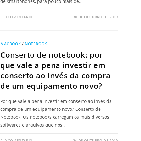
de smartphones, para pouco mais de…
0 COMENTÁRIO
30 DE OUTUBRO DE 2019
MACBOOK
/
NOTEBOOK
Conserto de notebook: por
que vale a pena investir em
conserto ao invés da compra
de um equipamento novo?
Por que vale a pena investir em conserto ao invés da
compra de um equipamento novo? Conserto de
Notebook: Os notebooks carregam os mais diversos
softwares e arquivos que nos…
0 COMENTÁRIO
24 DE OUTUBRO DE 2019