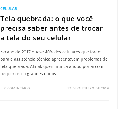
CELULAR
Tela quebrada: o que você
precisa saber antes de trocar
a tela do seu celular
No ano de 2017 quase 40% dos celulares que foram
para a assistência técnica apresentavam problemas de
tela quebrada. Afinal, quem nunca andou por ai com
pequenos ou grandes danos…
0 COMENTÁRIO
17 DE OUTUBRO DE 2019