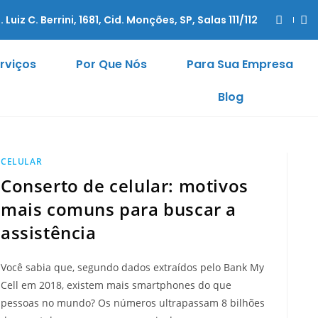
. Luiz C. Berrini, 1681, Cid. Monções, SP, Salas 111/112
rviços
Por Que Nós
Para Sua Empresa
Blog
CELULAR
Conserto de celular: motivos
mais comuns para buscar a
assistência
Você sabia que, segundo dados extraídos pelo Bank My
Cell em 2018, existem mais smartphones do que
pessoas no mundo? Os números ultrapassam 8 bilhões