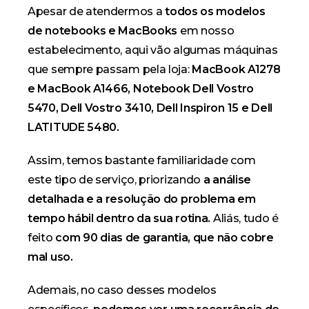
Apesar de atendermos a
todos os modelos
de notebooks e MacBooks
em nosso
estabelecimento, aqui vão algumas máquinas
que sempre passam pela loja:
MacBook A1278
e MacBook A1466, Notebook Dell Vostro
5470, Dell Vostro 3410, Dell Inspiron 15 e Dell
LATITUDE 5480.
Assim, temos bastante familiaridade com
este tipo de serviço, priorizando
a análise
detalhada e a resolução do problema em
tempo hábil dentro da sua rotina.
Aliás, tudo é
feito
com 90 dias de garantia, que não cobre
mal uso.
Ademais, no caso desses modelos