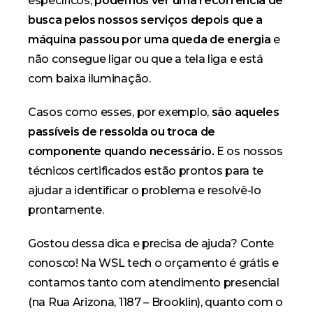
específicos,
podemos ver uma recorrência de
busca pelos nossos serviços depois que a
máquina passou por uma queda de energia
e
não consegue ligar ou que a tela liga e está
com baixa iluminação.
Casos como esses, por exemplo,
são aqueles
passíveis de ressolda ou troca de
componente quando necessário.
E os nossos
técnicos certificados
estão prontos para te
ajudar a identificar o problema e resolvê-lo
prontamente.
Gostou dessa dica e precisa de ajuda? Conte
conosco! Na WSL tech o
orçamento é grátis
e
contamos tanto com atendimento presencial
(na Rua Arizona, 1187 – Brooklin), quanto com o