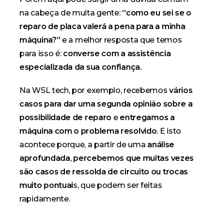
na cabeça de muita gente:
“como eu sei se o
reparo de placa valerá a pena para a minha
máquina?”
e a melhor resposta que temos
para isso é:
converse com a assistência
especializada da sua confiança.
Na WSL tech, por exemplo, recebemos
vários
casos para dar uma segunda opinião sobre a
possibilidade de reparo
e
entregamos a
máquina com o problema resolvido
. E isto
acontece porque, a partir de uma
análise
aprofundada
,
percebemos que muitas vezes
são casos de ressolda de circuito ou trocas
muito pontuai
s, que podem ser feitas
rapidamente.