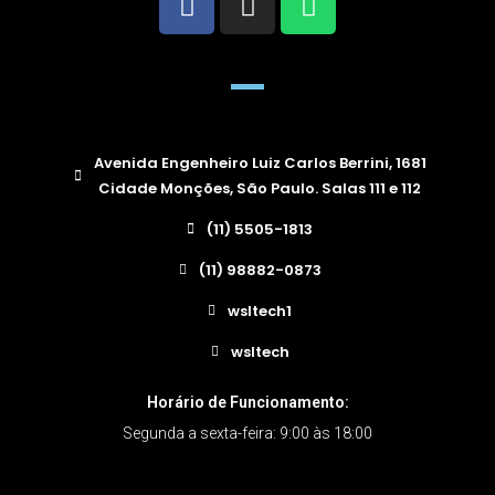
Avenida Engenheiro Luiz Carlos Berrini, 1681
Cidade Monções, São Paulo. Salas 111 e 112
(11) 5505-1813
(11) 98882-0873
wsltech1
wsltech
Horário de Funcionamento:
Segunda a sexta-feira: 9:00 às 18:00