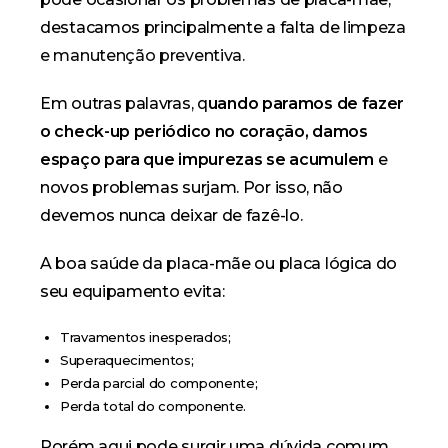
destacamos principalmente a falta de
limpeza
e manutenção preventiva.
Em outras palavras, q
uando paramos de fazer
o check-up periódico no coração, damos
espaço para que impurezas se acumulem
e
novos problemas surjam. Por isso, não
devemos nunca deixar de fazê-lo.
A boa saúde da placa-mãe ou placa lógica do
seu equipamento evita:
Travamentos inesperados;
Superaquecimentos;
Perda parcial do componente;
Perda total do componente.
Porém aqui pode surgir uma dúvida comum