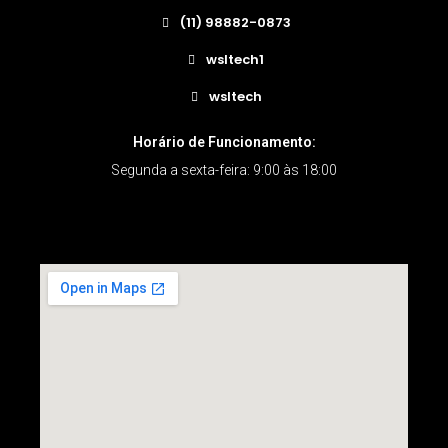
(11) 98882-0873
wsltech1
wsltech
Horário de Funcionamento:
Segunda a sexta-feira: 9:00 às 18:00