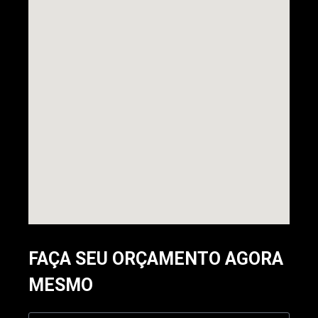
FAÇA SEU ORÇAMENTO AGORA
MESMO