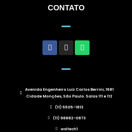
CONTATO
Avenida Engenheiro Luiz Carlos Berrini, 1681
Cidade Monções, São Paulo. Salas 111 e 112
(11) 5505-1813
(11) 98882-0873
wsltech1