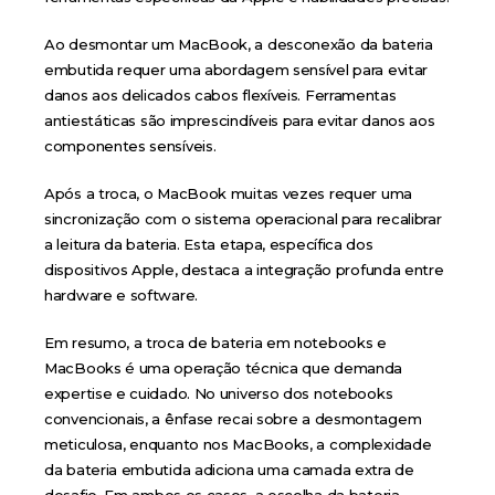
Ao desmontar um MacBook, a desconexão da bateria
embutida requer uma abordagem sensível para evitar
danos aos delicados cabos flexíveis. Ferramentas
antiestáticas são imprescindíveis para evitar danos aos
componentes sensíveis.
Após a troca, o MacBook muitas vezes requer uma
sincronização com o sistema operacional para recalibrar
a leitura da bateria. Esta etapa, específica dos
dispositivos Apple, destaca a integração profunda entre
hardware e software.
Em resumo, a troca de bateria em notebooks e
MacBooks é uma operação técnica que demanda
expertise e cuidado. No universo dos notebooks
convencionais, a ênfase recai sobre a desmontagem
meticulosa, enquanto nos MacBooks, a complexidade
da bateria embutida adiciona uma camada extra de
desafio. Em ambos os casos, a escolha da bateria