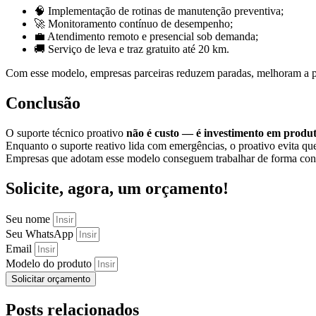
🧠 Implementação de rotinas de manutenção preventiva;
🚀 Monitoramento contínuo de desempenho;
💼 Atendimento remoto e presencial sob demanda;
🚚 Serviço de leva e traz gratuito até 20 km.
Com esse modelo, empresas parceiras reduzem paradas, melhoram a p
Conclusão
O suporte técnico proativo
não é custo — é investimento em produt
Enquanto o suporte reativo lida com emergências, o proativo evita que
Empresas que adotam esse modelo conseguem trabalhar de forma contín
Solicite, agora, um orçamento!
Seu nome
Seu WhatsApp
Email
Modelo do produto
Solicitar orçamento
Posts relacionados