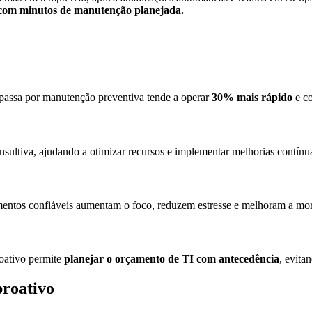
s com minutos de manutenção planejada.
passa por manutenção preventiva tende a operar
30% mais rápido
e c
nsultiva, ajudando a otimizar recursos e implementar melhorias contínu
mentos confiáveis aumentam o foco, reduzem estresse e melhoram a mor
roativo permite
planejar o orçamento de TI com antecedência
, evita
proativo