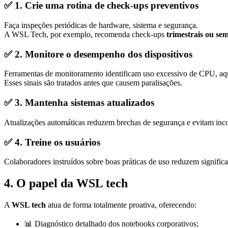
✅
1. Crie uma rotina de check-ups preventivos
Faça inspeções periódicas de hardware, sistema e segurança.
A WSL Tech, por exemplo, recomenda check-ups
trimestrais ou sem
✅
2. Monitore o desempenho dos dispositivos
Ferramentas de monitoramento identificam uso excessivo de CPU, aque
Esses sinais são tratados antes que causem paralisações.
✅
3. Mantenha sistemas atualizados
Atualizações automáticas reduzem brechas de segurança e evitam inco
✅
4. Treine os usuários
Colaboradores instruídos sobre boas práticas de uso reduzem signifi
4. O papel da WSL tech
A
WSL tech
atua de forma totalmente proativa, oferecendo:
📊 Diagnóstico detalhado dos notebooks corporativos;