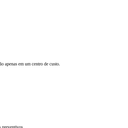
não apenas em um centro de custo.
s preventivos.