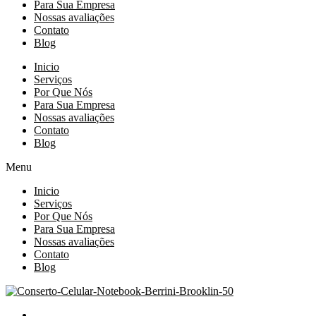
Para Sua Empresa
Nossas avaliações
Contato
Blog
Inicio
Serviços
Por Que Nós
Para Sua Empresa
Nossas avaliações
Contato
Blog
Menu
Inicio
Serviços
Por Que Nós
Para Sua Empresa
Nossas avaliações
Contato
Blog