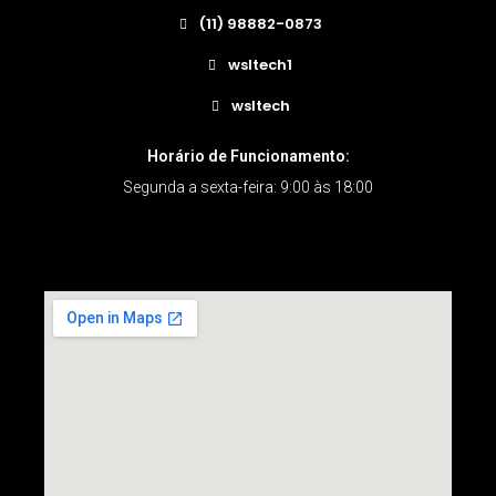
(11) 98882-0873
wsltech1
wsltech
Horário de Funcionamento:
Segunda a sexta-feira: 9:00 às 18:00