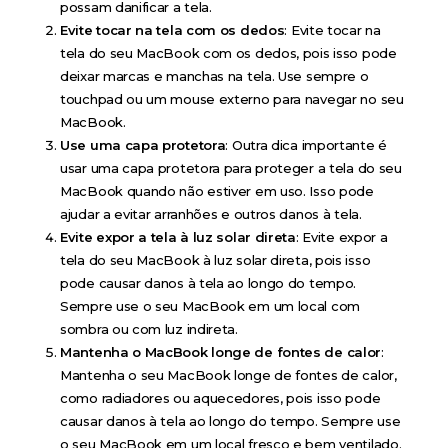
possam danificar a tela.
Evite tocar na tela com os dedos
: Evite tocar na
tela do seu MacBook com os dedos, pois isso pode
deixar marcas e manchas na tela. Use sempre o
touchpad ou um mouse externo para navegar no seu
MacBook.
Use uma capa protetora
: Outra dica importante é
usar uma capa protetora para proteger a tela do seu
MacBook quando não estiver em uso. Isso pode
ajudar a evitar arranhões e outros danos à tela.
Evite expor a tela à luz solar direta
: Evite expor a
tela do seu MacBook à luz solar direta, pois isso
pode causar danos à tela ao longo do tempo.
Sempre use o seu MacBook em um local com
sombra ou com luz indireta.
Mantenha o MacBook longe de fontes de calor
:
Mantenha o seu MacBook longe de fontes de calor,
como radiadores ou aquecedores, pois isso pode
causar danos à tela ao longo do tempo. Sempre use
o seu MacBook em um local fresco e bem ventilado.