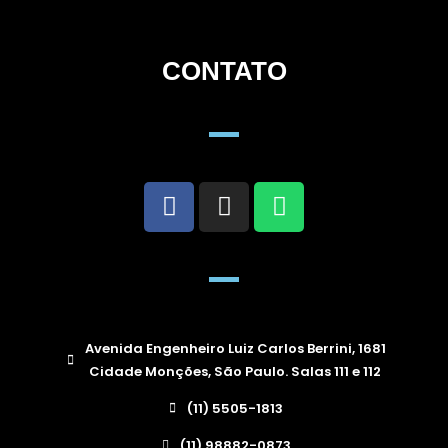
CONTATO
Avenida Engenheiro Luiz Carlos Berrini, 1681
Cidade Monções, São Paulo. Salas 111 e 112
(11) 5505-1813
(11) 98882-0873