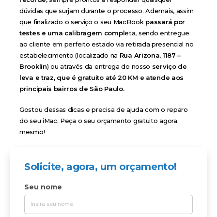
dúvidas que surjam durante o processo. Ademais, assim
que finalizado o serviço o seu MacBook
passará por
testes e uma calibragem compl
eta, sendo entregue
ao cliente em perfeito estado via retirada presencial no
estabelecimento (localizado na
Rua Arizona, 1187 –
Brooklin
) ou através da entrega do nosso
serviço de
leva e traz, que é gratuito até 20 KM e atende aos
principais bairros de São Paulo.
Gostou dessas dicas e precisa de ajuda com o reparo
do seu iMac. Peça o seu
orçamento gratuito
agora
mesmo!
Solicite, agora, um orçamento!
Seu nome