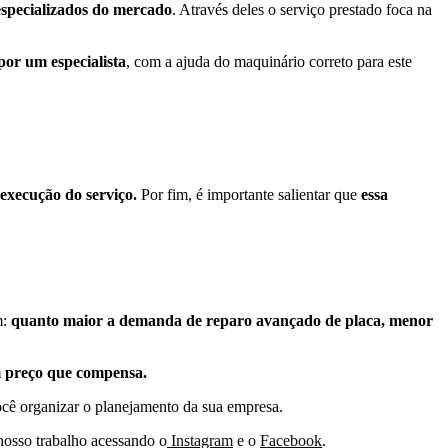
especializados do mercado
. Através deles o serviço prestado foca na
por um especialista
, com a ajuda do maquinário correto para este
 execução do serviço.
Por fim, é importante salientar que
essa
m:
quanto maior a demanda de reparo avançado de placa, menor
m preço que compensa.
ocê organizar o planejamento da sua empresa.
nosso trabalho acessando o
Instagram
e o
Facebook
.