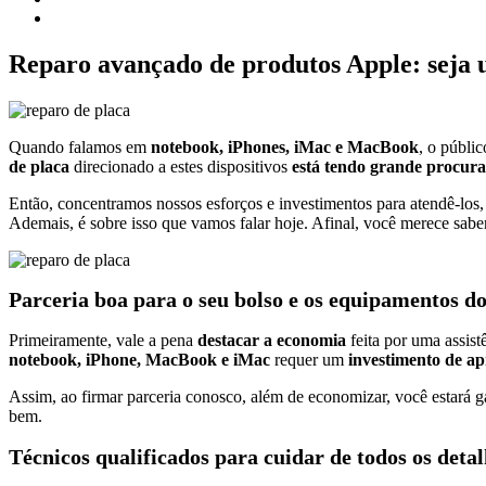
Reparo avançado de produtos Apple: seja
Quando falamos em
notebook, iPhones, iMac e MacBook
, o públi
de placa
direcionado a estes dispositivos
está tendo grande procur
Então, concentramos nossos esforços e investimentos para atendê-los,
Ademais, é sobre isso que vamos falar hoje. Afinal, você merece sab
Parceria boa para o seu bolso e os equipamentos do
Primeiramente, vale a pena
destacar a economia
feita por uma assist
notebook, iPhone, MacBook e iMac
requer um
investimento de a
Assim, ao firmar parceria conosco, além de economizar, você estará 
bem.
Técnicos qualificados para cuidar de todos os deta