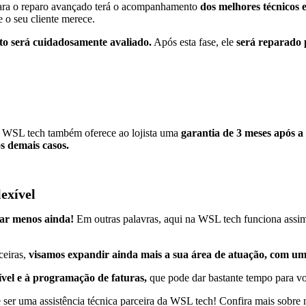
para o reparo avançado terá o acompanhamento
dos melhores técnicos 
 o seu cliente merece.
o será cuidadosamente avaliado.
Após esta fase, ele
será reparado 
 a WSL tech também oferece ao lojista uma
garantia de 3 meses após a
s demais casos.
exível
tar menos ainda!
Em outras palavras, aqui na WSL tech funciona assi
ceiras,
visamos expandir ainda mais a sua área de atuação, com u
ível e à programação de faturas,
que pode dar bastante tempo para v
 ser uma assistência técnica parceira da WSL tech! Confira mais sobre 