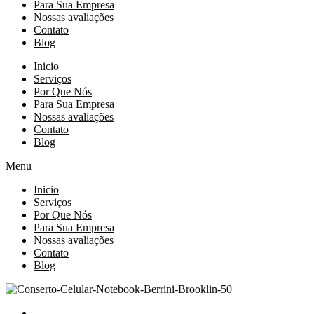
Para Sua Empresa
Nossas avaliações
Contato
Blog
Inicio
Serviços
Por Que Nós
Para Sua Empresa
Nossas avaliações
Contato
Blog
Menu
Inicio
Serviços
Por Que Nós
Para Sua Empresa
Nossas avaliações
Contato
Blog