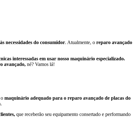
a às necessidades do consumidor
. Atualmente, o
reparo avançado
cnicas interessadas em usar nosso maquinário especializado.
aro avançado,
né?
Vamos lá!
e o
maquinário adequado para o reparo avançado de placas do
a.
lientes,
que receberão seu equipamento consertado e performando