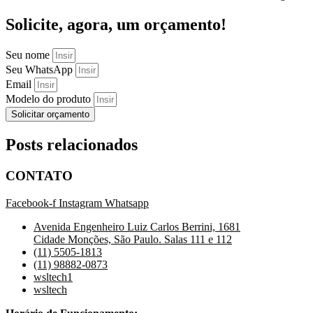
Solicite, agora, um orçamento!
Seu nome
Seu WhatsApp
Email
Modelo do produto
Solicitar orçamento
Posts relacionados
CONTATO
Facebook-f
Instagram
Whatsapp
Avenida Engenheiro Luiz Carlos Berrini, 1681
Cidade Monções, São Paulo. Salas 111 e 112
(11) 5505-1813
(11) 98882-0873
wsltech1
wsltech