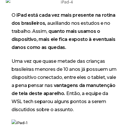
O
iPad está cada vez mais presente na rotina
dos brasileiros,
auxiliando nos estudos e no
trabalho. Assim,
quanto mais usamos o
dispositivo, mais ele fica exposto à eventuais
danos como as quedas.
займы онлайн
мгновенные
Uma vez que quase
metade das crianças
brasileiras menores de 10 anos já possuem um
dispositivo conectado
, entre eles o tablet, vale
a pena pensar nas
vantagens da manutenção
de tela deste aparelho.
Então, a equipe da
WSL tech separou alguns pontos a serem
discutidos sobre o assunto.