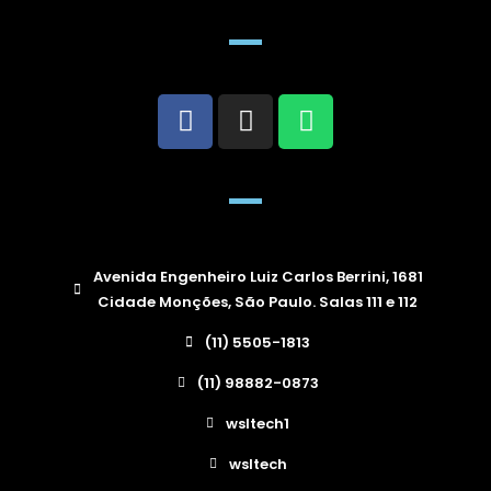
Avenida Engenheiro Luiz Carlos Berrini, 1681
Cidade Monções, São Paulo. Salas 111 e 112
(11) 5505-1813
(11) 98882-0873
wsltech1
wsltech