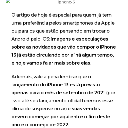
O artigo de hoje é especial para quem já tem
uma preferência pelos smartphones da Apple
ou para os que estão pensando em trocar o
Android pelo iOS: i
magens e especulações
sobre as novidades que vão compor o iPhone
13 já estão circulando por aí há algum tempo,
e hoje vamos falar mais sobre elas.
взять
потребительск
Ademais, vale a pena lembrar que
o
кредит
lançamento do iPhone 13 está previsto
наличными
apenas para o mês de setembro de 2021
(por
isso até seu lançamento oficial teremos esse
clima de suspense no ar) e
suas vendas
devem começar por aqui entre o fim deste
ano e o começo de 2022
.