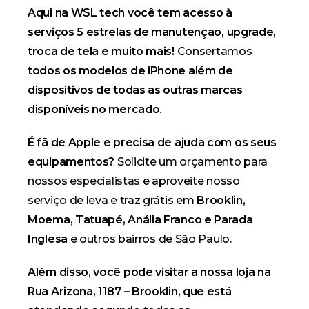
Aqui na WSL tech você tem acesso à
serviços 5 estrelas de manutenção, upgrade,
troca de tela e muito mais!
Consertamos
todos os modelos de iPhone além de
dispositivos de todas as outras marcas
disponíveis no mercado
.
É fã de Apple e precisa de ajuda com os seus
equipamentos?
Solicite um
orçamento
para
nossos
especialistas
e aproveite nosso
serviço de leva e traz grátis em
Brooklin,
Moema, Tatuapé, Anália Franco e Parada
Inglesa
e outros bairros de São Paulo.
Além disso, você pode visitar a nossa loja na
Rua Arizona, 1187 – Brooklin, que está