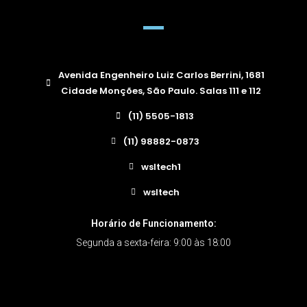
Avenida Engenheiro Luiz Carlos Berrini, 1681
Cidade Monções, São Paulo. Salas 111 e 112
(11) 5505-1813
(11) 98882-0873
wsltech1
wsltech
Horário de Funcionamento:
Segunda a sexta-feira: 9:00 às 18:00