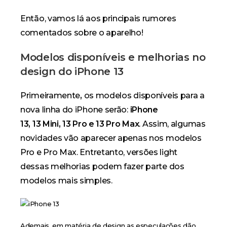
Então, vamos lá aos principais rumores
comentados sobre o aparelho!
Modelos disponíveis e melhorias no
design do iPhone 13
Primeiramente
,
os modelos disponíveis para a
nova linha do iPhone serão:
iPhone
13, 13 Mini, 13 Pro e 13 Pro Max
. Assim, algumas
novidades vão aparecer apenas nos modelos
Pro e Pro Max. Entretanto, versões light
dessas melhorias podem fazer parte dos
modelos mais simples.
Ademais, em matéria de design as especulações dão