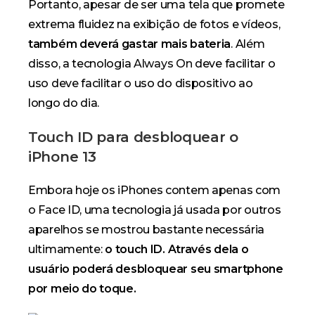
Portanto, apesar de ser uma tela que promete
extrema fluidez na exibição de fotos e vídeos,
também deverá gastar mais bateria
. Além
disso, a tecnologia
Always On
deve facilitar o
uso deve facilitar o uso do dispositivo ao
longo do dia.
Touch ID para desbloquear o
iPhone 13
Embora hoje os iPhones contem apenas com
o Face ID, uma tecnologia já usada por outros
aparelhos se mostrou bastante necessária
ultimamente:
o touch ID. Através dela o
usuário poderá desbloquear seu smartphone
por meio do toque.