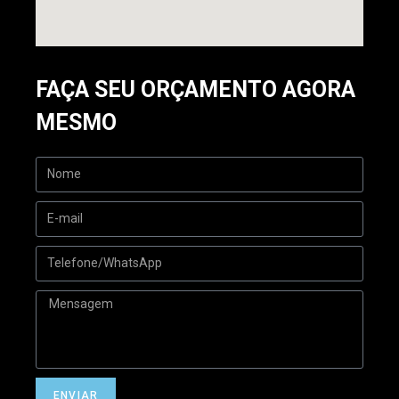
FAÇA SEU ORÇAMENTO AGORA
MESMO
ENVIAR