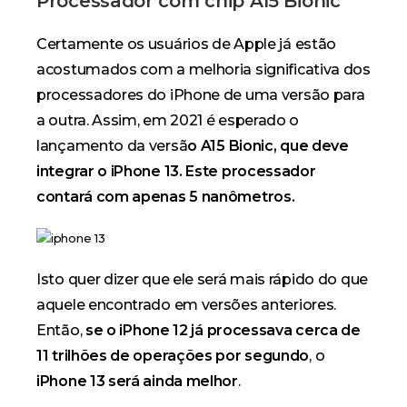
Processador com chip A15 Bionic
Certamente os usuários de Apple já estão
acostumados com a melhoria significativa dos
processadores do iPhone de uma versão para
a outra. Assim, em 2021 é esperado o
lançamento da versã
o A15 Bionic, que deve
integrar o iPhone 13. Este processador
contará com apenas 5 nanômetros.
Isto quer dizer que ele será mais rápido do que
aquele encontrado em versões anteriores.
Então,
se o iPhone 12 já processava cerca de
11 trilhões de operações por segundo
, o
iPhone 13 será ainda melhor
.