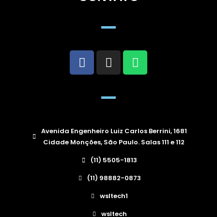
Avenida Engenheiro Luiz Carlos Berrini, 1681
Cidade Monções, São Paulo. Salas 111 e 112
(11) 5505-1813
(11) 98882-0873
wsltech1
wsltech