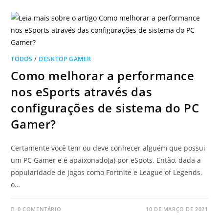
TODOS
/
DESKTOP GAMER
Como melhorar a performance
nos eSports através das
configurações de sistema do PC
Gamer?
Certamente você tem ou deve conhecer alguém que possui
um PC Gamer e é apaixonado(a) por eSpots. Então, dada a
popularidade de jogos como Fortnite e League of Legends,
o…
0 COMENTÁRIO
10 DE MARÇO DE 2021