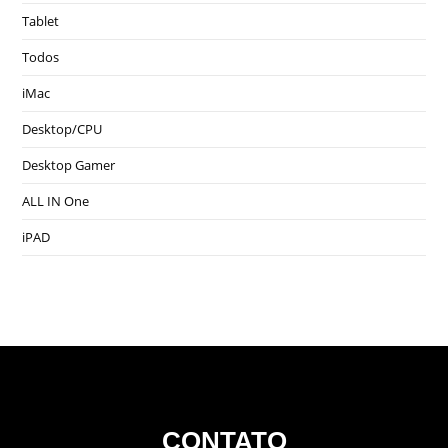
Tablet
Todos
iMac
Desktop/CPU
Desktop Gamer
ALL IN One
iPAD
CONTATO