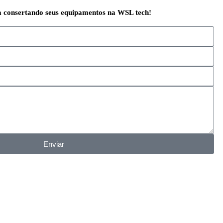
a consertando seus equipamentos na WSL tech!
Enviar