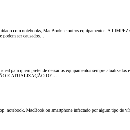
dado com notebooks, MacBooks e outros equipamentos. A LIMPEZ
e podem ser causados…
ara quem pretende deixar os equipamentos sempre atualizados e
STALAÇÃO E ATUALIZAÇÃO DE…
 notebook, MacBook ou smartphone infectado por algum tipo de vír