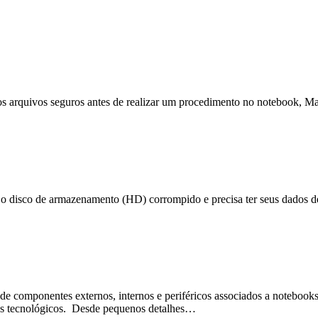
arquivos seguros antes de realizar um procedimento no notebook, 
co de armazenamento (HD) corrompido e precisa ter seus dados de
onentes externos, internos e periféricos associados a notebooks
os tecnológicos. Desde pequenos detalhes…