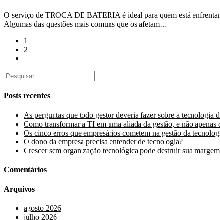
O serviço de TROCA DE BATERIA é ideal para quem está enfrentando
Algumas das questões mais comuns que os afetam…
1
2
Posts recentes
As perguntas que todo gestor deveria fazer sobre a tecnologia 
Como transformar a TI em uma aliada da gestão, e não apenas 
Os cinco erros que empresários cometem na gestão da tecnolog
O dono da empresa precisa entender de tecnologia?
Crescer sem organização tecnológica pode destruir sua margem
Comentários
Arquivos
agosto 2026
julho 2026