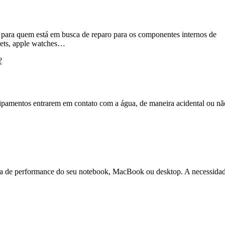
uem está em busca de reparo para os componentes internos de
lets, apple watches…
mentos entrarem em contato com a água, de maneira acidental ou nã
 de performance do seu notebook, MacBook ou desktop. A necessida