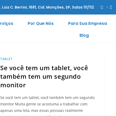
. Luiz C. Berrini, 1681, Cid. Monções, SP, Salas 111/112
rviços
Por Que Nós
Para Sua Empresa
Blog
TABLET
Se você tem um tablet, você
também tem um segundo
monitor
Se você tem um tablet, você também tem um segundo
monitor Muita gente se acostuma a trabalhar com
apenas uma tela, mas essas pessoas realmente