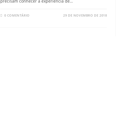
precisam conhecer a experiência de…
0 COMENTÁRIO
29 DE NOVEMBRO DE 2018