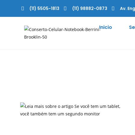
(11) 5505-1813
(11) 98882-0873
Av. Eng
Inicio
Se